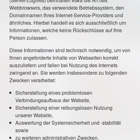
(Server-Logfiles) beinhalten etwa die Art des
Webbrowsers, das verwendete Betriebssystem, den
Domainnamen Ihres Internet-Service-Providers und
ähnliches. Hierbei handelt es sich ausschließlich um
Informationen, welche keine Rückschlüsse auf Ihre
Person zulassen.
Diese Informationen sind technisch notwendig, um von
Ihnen angeforderte Inhalte von Webseiten korrekt
auszuliefern und fallen bei Nutzung des Internets
zwingend an. Sie werden insbesondere zu folgenden
Zwecken verarbeitet:
Sicherstellung eines problemlosen
Verbindungsaufbaus der Website,
Sicherstellung einer reibungslosen Nutzung
unserer Website,
Auswertung der Systemsicherheit und -stabilität
sowie
zu weiteren administrativen Zwecken.